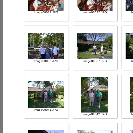
Image00031.JPG
Image00032.JPG
I
Image00036.JPG
Image00037.JPG
I
Image00041.JPG
Image00042.JPG
I