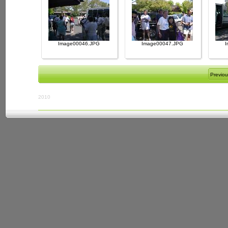
Image00046.JPG
Image00047.JPG
I
Previou
2010