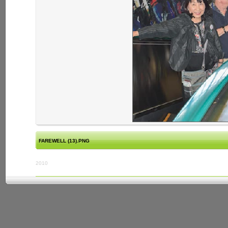
FAREWELL (13).PNG
2010